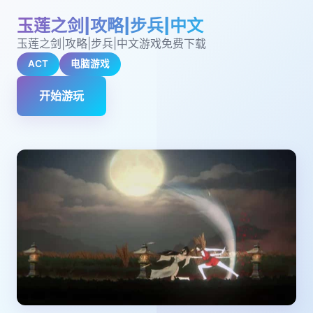
玉莲之剑|攻略|步兵|中文
玉莲之剑|攻略|步兵|中文游戏免费下载
ACT
电脑游戏
开始游玩