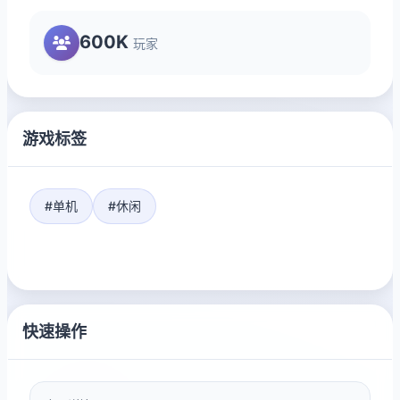
600K
玩家
游戏标签
#单机
#休闲
快速操作