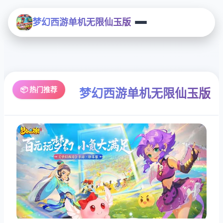
梦幻西游单机无限仙玉版
📦 热门推荐
梦幻西游单机无限仙玉版