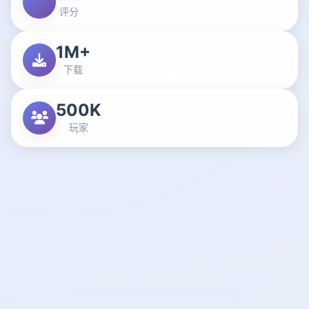
评分
1M+
下载
500K
玩家