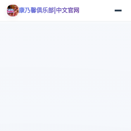
康乃馨俱乐部|中文官网