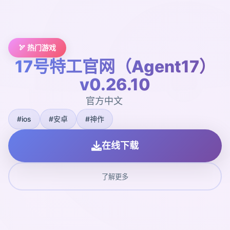
🏹 热门游戏
17号特工官网（Agent17）
v0.26.10
官方中文
#ios
#安卓
#神作
在线下载
了解更多