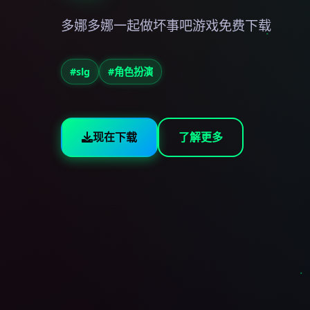
多娜多娜一起做坏事吧游戏免费下载
#slg
#角色扮演
现在下载
了解更多