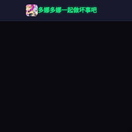
多娜多娜一起做坏事吧