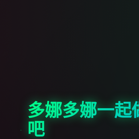
多娜多娜一起
吧