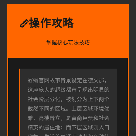
操作攻略
📏
掌握核心玩法技巧
蜉蝣官网故事背景设定在德文郡，
这座庞大的超级都市呈现出明显的
社会阶层分化，被划分为上下两个
截然不同的区域。上层区域环境优
雅，高楼耸立，是富商巨贾和社会
精英的居住地；而下层区域则人口