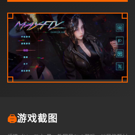
🖨️
游戏截图