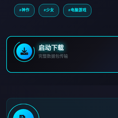
#神作
#少女
#电脑游戏
启动下载
完整数据包传输