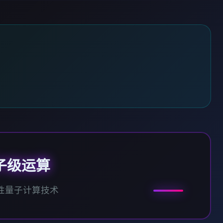
子级运算
性量子计算技术