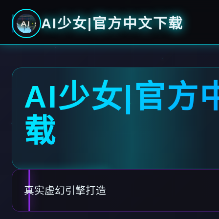
AI少女|官方中文下载
AI少女|官方
载
真实虚幻引擎打造