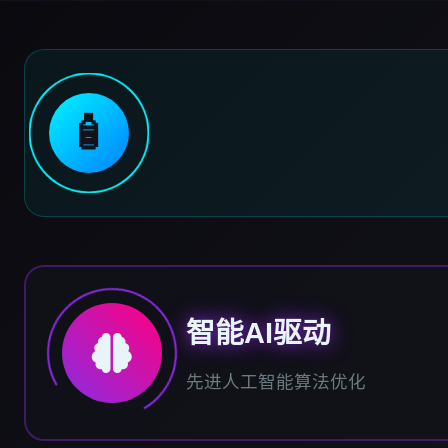
🧴
智能AI驱动
先进人工智能算法优化