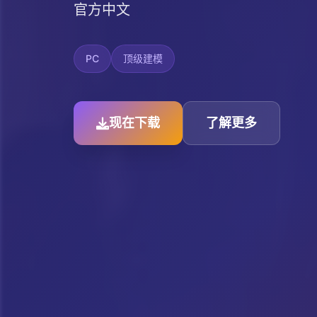
官方中文
PC
顶级建模
现在下载
了解更多