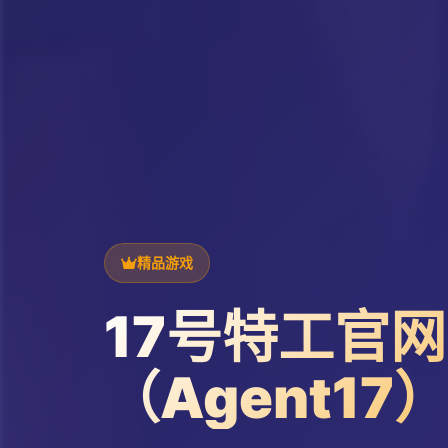
精品游戏
17号特工官网
（Agent17）