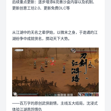
后续重点更新：逐步增添&完善沙盒内容以及机制、
更新创意工坊2.0、更新免费DLC等
从江湖中的无名之辈伊始，以微末之身，于诡谲的江
湖纷争中成就侠名，搅动天下大势。
——百万字的原创武侠剧情，主线五大结局，沈浸式
体验江湖恩怨情仇