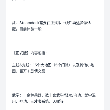
註：Steamdeck需要在正式版上线后再逐步做适
配，目前体验一般
【正式版】内容包括：
主线&支线：15个大地图（5个门派）以及其他小地
图，百万＋剧情文案
武学：十余种兵器，数十套武学/轻功/内功、武学混
用、神功、三才书系统、天赋等