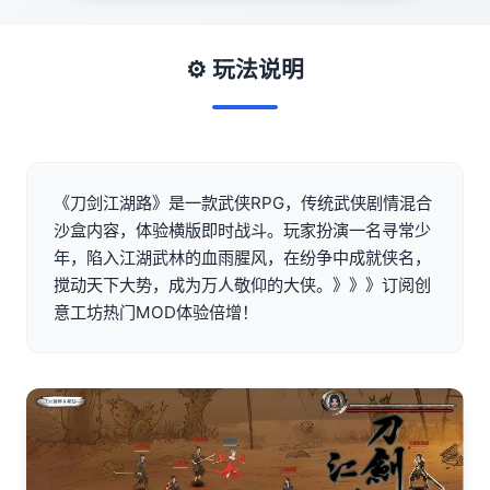
⚙️ 玩法说明
《刀剑江湖路》是一款武侠RPG，传统武侠剧情混合
沙盒内容，体验横版即时战斗。玩家扮演一名寻常少
年，陷入江湖武林的血雨腥风，在纷争中成就侠名，
搅动天下大势，成为万人敬仰的大侠。》》》订阅创
意工坊热门MOD体验倍增！