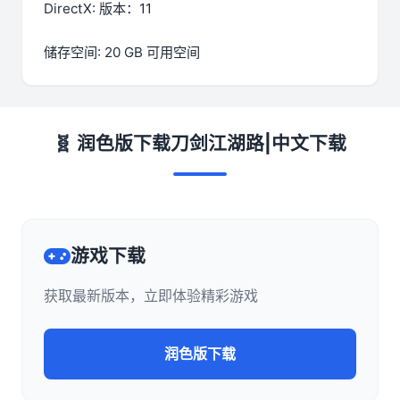
DirectX: 版本：11
储存空间: 20 GB 可用空间
🧬 润色版下载刀剑江湖路|中文下载
游戏下载
获取最新版本，立即体验精彩游戏
润色版下载