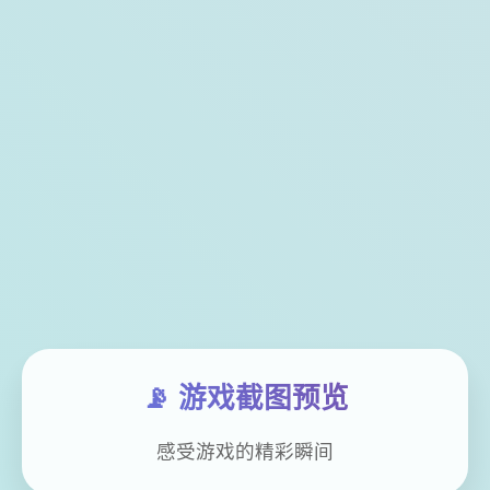
📡 游戏截图预览
感受游戏的精彩瞬间