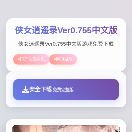
侠女逍遥录Ver0.755中文版
侠女逍遥录Ver0.755中文版游戏免费下载
#国产武侠古风
#网页游戏
安全下载
免费完整版