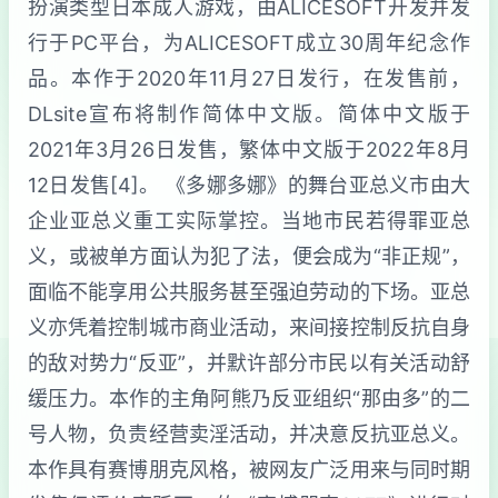
扮演类型日本成人游戏，由ALICESOFT开发并发
行于PC平台，为ALICESOFT成立30周年纪念作
品。本作于2020年11月27日发行，在发售前，
DLsite宣布将制作简体中文版。简体中文版于
2021年3月26日发售，繁体中文版于2022年8月
12日发售[4]。 《多娜多娜》的舞台亚总义市由大
企业亚总义重工实际掌控。当地市民若得罪亚总
义，或被单方面认为犯了法，便会成为“非正规”，
面临不能享用公共服务甚至强迫劳动的下场。亚总
义亦凭着控制城市商业活动，来间接控制反抗自身
的敌对势力“反亚”，并默许部分市民以有关活动舒
缓压力。本作的主角阿熊乃反亚组织“那由多”的二
号人物，负责经营卖淫活动，并决意反抗亚总义。
本作具有赛博朋克风格，被网友广泛用来与同时期