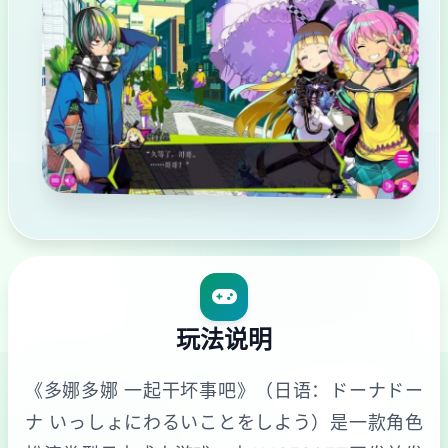
玩法说明
《多娜多娜 一起干坏事吧》（日语：ドーナドー
ナ いっしょにわるいことをしよう）是一款角色