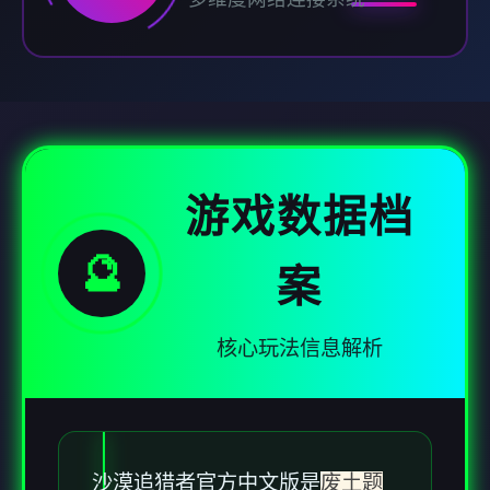
游戏数据档
🔮
案
核心玩法信息解析
沙漠追猎者官方中文版是
废土题