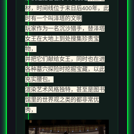
材，时间线位于末日后400年，此
时有一个叫泽塔的文明
玩家作为一名沉沙猎手，替泽塔
女王在大地上到处搜集珍贵宝
物，
并把它们献给女王，同时也在进
各种墓穴探险时挖掘宝藏，以此
充实腰包。
渲染艺术风格独特，甚至是图书
馆里的世界观之类的都非常优
秀，