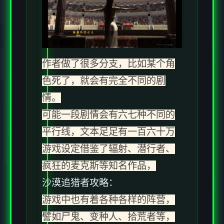
作者做了很多分支，比如某个角
色死了，就会有完全不同的剧
情。
可能一段剧情会有六七种不同的
平行线，文本足足有一百六十万
游戏设定借鉴了辐射、潜行者、
疯狂的麦克斯等知名作品，
沙漠追猎者攻略：
游戏中也有着各种各样的阵营，
譬如尸鬼、变种人、拾荒者等，