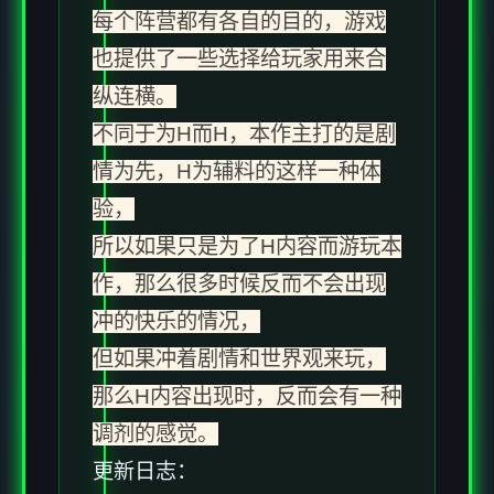
每个阵营都有各自的目的，游戏
也提供了一些选择给玩家用来合
纵连横。
不同于为H而H，本作主打的是剧
情为先，H为辅料的这样一种体
验，
所以如果只是为了H内容而游玩本
作，那么很多时候反而不会出现
冲的快乐的情况，
但如果冲着剧情和世界观来玩，
那么H内容出现时，反而会有一种
调剂的感觉。
更新日志：