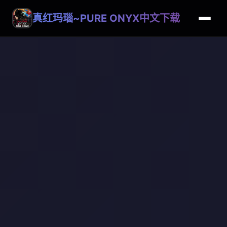
真红玛瑙~PURE ONYX中文下载