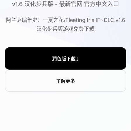
v1.6 汉化步兵版 - 最新官网 官方中文入口
阿兰萨编年史：一夏之花/Fleeting Iris IF~DLC v1.6
汉化步兵版游戏免费下载
↓
润色版下载
了解更多