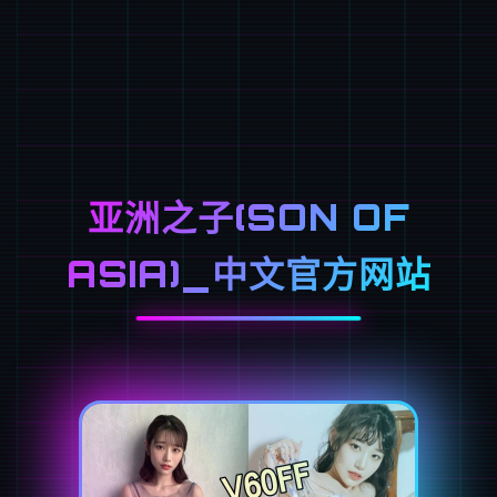
亚洲之子(SON OF
ASIA)_中文官方网站