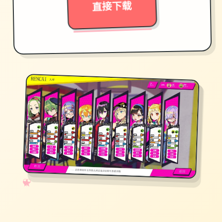
直接下载
✧
♡
★
♥