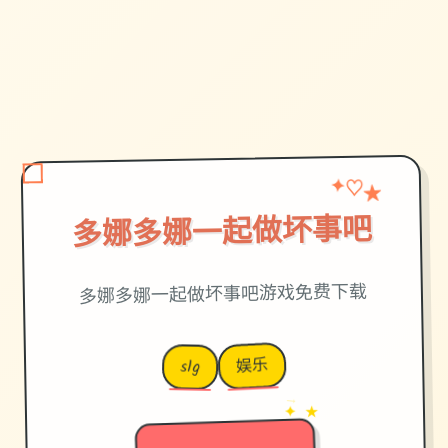
★
♡
✦
多娜多娜一起做坏事吧
多娜多娜一起做坏事吧游戏免费下载
娱乐
slg
→
✦ ★