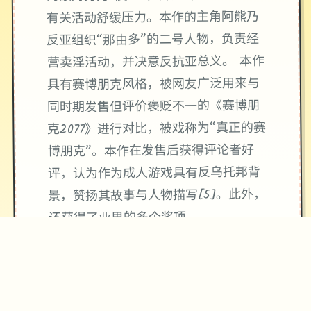
有关活动舒缓压力。本作的主角阿熊乃
反亚组织“那由多”的二号人物，负责经
营卖淫活动，并决意反抗亚总义。 本作
具有赛博朋克风格，被网友广泛用来与
同时期发售但评价褒贬不一的《赛博朋
克2077》进行对比，被戏称为“真正的赛
博朋克”。本作在发售后获得评论者好
评，认为作为成人游戏具有反乌托邦背
景，赞扬其故事与人物描写[5]。此外，
还获得了业界的多个奖项。
★
精心制作的游戏体验