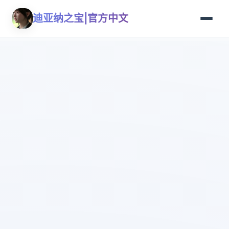
迪亚纳之宝|官方中文