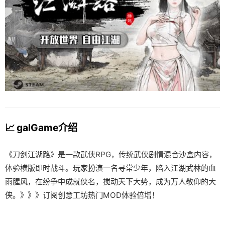
📈 galGame介绍
《刀剑江湖路》是一款武侠RPG，传统武侠剧情混合沙盒内容，
体验横版即时战斗。玩家扮演一名寻常少年，陷入江湖武林的血
雨腥风，在纷争中成就侠名，搅动天下大势，成为万人敬仰的大
侠。》》》订阅创意工坊热门MOD体验倍增！