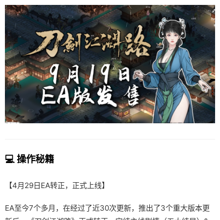
💻 操作秘籍
【4月29日EA转正，正式上线】
EA至今7个多月，在经过了近30次更新，推出了3个重大版本更