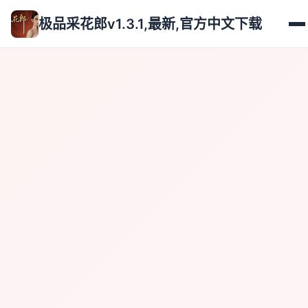
极品采花郎v1.3.1,最新,官方中文下载