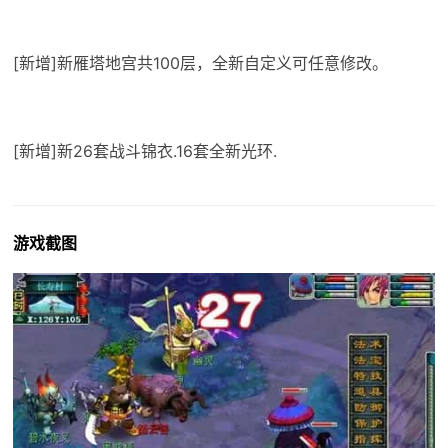
[新增]新雁塔地宫共100层，全新自定义可任意修改。
[新增]新26套战斗锦衣.16套全新光环.
游戏截图