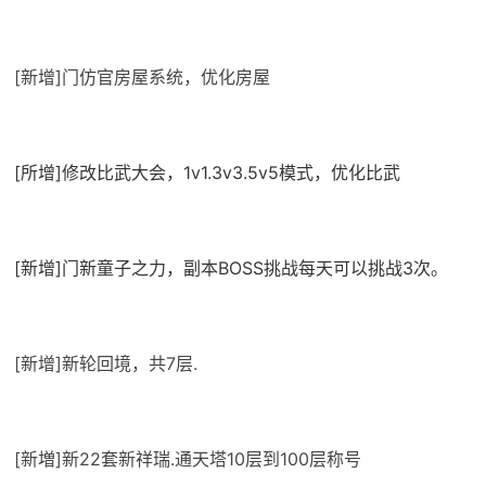
[新增]门仿官房屋系统，优化房屋
[所增]修改比武大会，1v1.3v3.5v5模式，优化比武
[新增]门新童子之力，副本BOSS挑战每天可以挑战3次。
[新增]新轮回境，共7层.
[新増]新22套新祥瑞.通天塔10层到100层称号