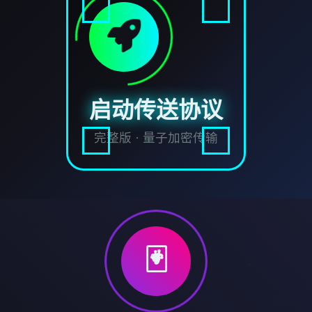
启动传送协议
完整版 · 量子加密传输
🃏