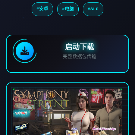
#安卓
#电脑
#SLG
启动下载
完整数据包传输