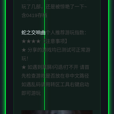
玩了几部，还是被惊艳了一下~
含0419存档
蛇之交响曲
个人推荐游玩指数：
★★★★【注意事项】
★ 分享的游戏均已测试可正常游
玩！
★ 如遇到黑屏/闪退/打不开 请首
先检查游戏是否放在非中文路径
如遇乱码请用转区工具右键启动
即可游玩