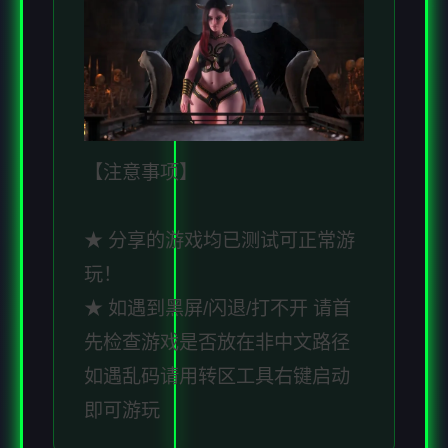
【注意事项】
★ 分享的游戏均已测试可正常游
玩！
★ 如遇到黑屏/闪退/打不开 请首
先检查游戏是否放在非中文路径
如遇乱码请用转区工具右键启动
即可游玩