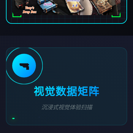
🔫
视觉数据矩阵
沉浸式视觉体验扫描