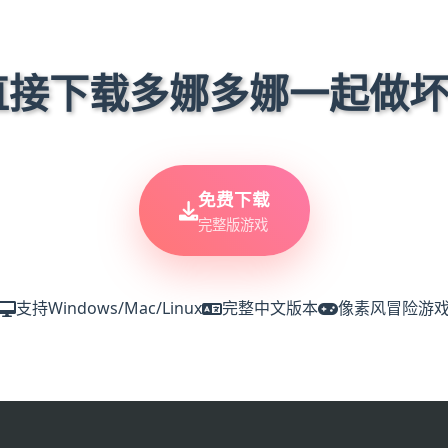
 直接下载多娜多娜一起做
免费下载
完整版游戏
支持Windows/Mac/Linux
完整中文版本
像素风冒险游