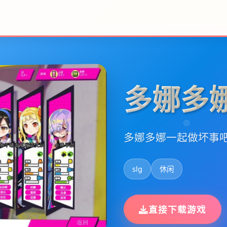
多娜多
多娜多娜一起做坏事
slg
休闲
直接下载游戏