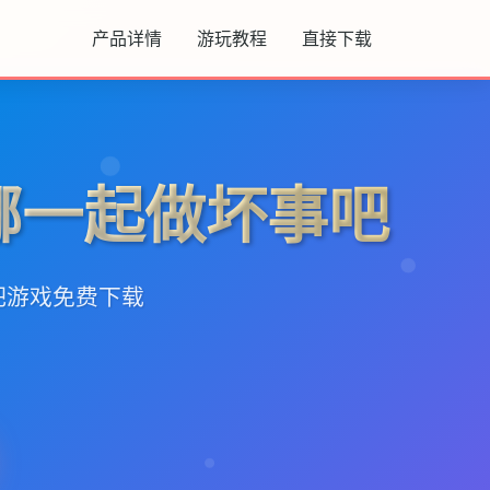
产品详情
游玩教程
直接下载
娜一起做坏事吧
吧游戏免费下载