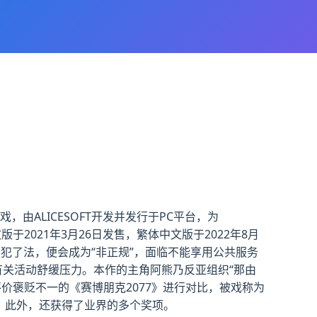
ALICESOFT开发并发行于PC平台，为
版于2021年3月26日发售，繁体中文版于2022年8月
为犯了法，便会成为“非正规”，面临不能享用公共服务
有关活动舒缓压力。本作的主角阿熊乃反亚组织“那由
价褒贬不一的《赛博朋克2077》进行对比，被戏称为
]。此外，还获得了业界的多个奖项。