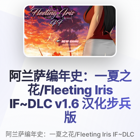
阿兰萨编年史：一夏之
花/Fleeting Iris
IF~DLC v1.6 汉化步兵
版
阿兰萨编年史：一夏之花/Fleeting Iris IF~DLC