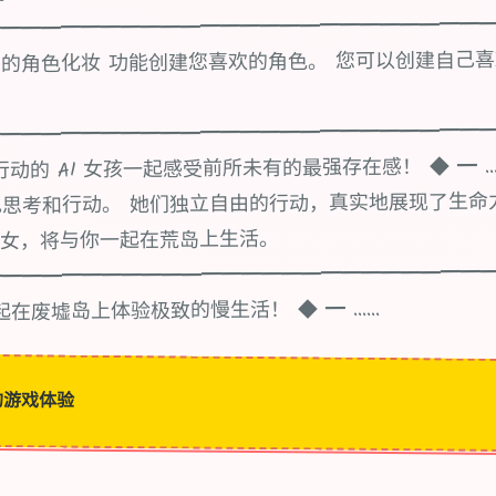
━━━━━━━━━━━━━━━━━━━━━━━━━
的角色化妆 功能创建您喜欢的角色。 您可以创建自己喜
━━━━━━━━━━━━━━━━━━━━━━━━━
的 AI 女孩一起感受前所未有的最强存在感！ ◆ ━ ... 《
思考和行动。 她们独立自由的行动，真实地展现了生命
少女，将与你一起在荒岛上生活。
━━━━━━━━━━━━━━━━━━━━━━━━━
在废墟岛上体验极致的慢生活！ ◆ ━ ......
的游戏体验