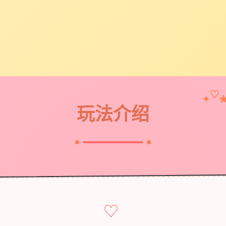
♡
✦
玩法介绍
♡