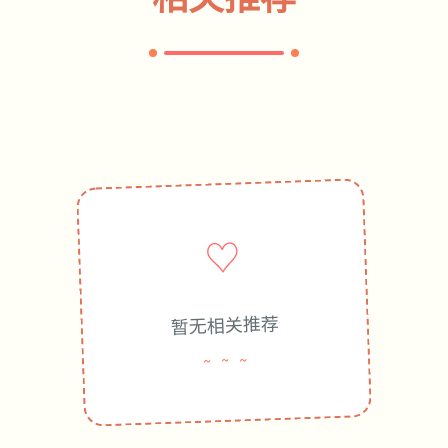
♡
暂无相关推荐
~ ~ ~