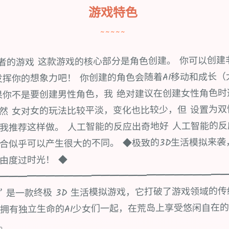
游戏特色
~~~~~
好者的游戏 这款游戏的核心部分是角色创建。 你可以创建
发挥你的想象力吧！ 你创建的角色会随着AI移动和成长（
果你不是要创建男性角色，我 绝对建议在创建女性角色时
然 女对女的玩法比较平淡，变化也比较少，但 设置为
我推荐这样做。 人工智能的反应出奇地好 人工智能的
合似乎可以产生很大的不同。 ◆极致的3D生活模拟来袭
由度过时光！ ◆
━━━━━━━━━━━━━━━━━━━━━━━━
~AI少女” 是一款终极 3D 生活模拟游戏，它打破了游戏领域的
拥有独立生命的AI少女们一起，在荒岛上享受悠闲自在的
岁。