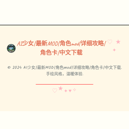
♡ ★
AI少女|最新MOD|角色mod|详细攻略|
✦
角色卡|中文下载
© 2024 AI少女|最新MOD|角色mod|详细攻略|角色卡|中文下载.
手绘风格，温暖体验.
✧
♥
★
♡
✦