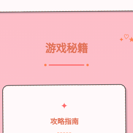
♡
✦
游戏秘籍
✦
攻略指南