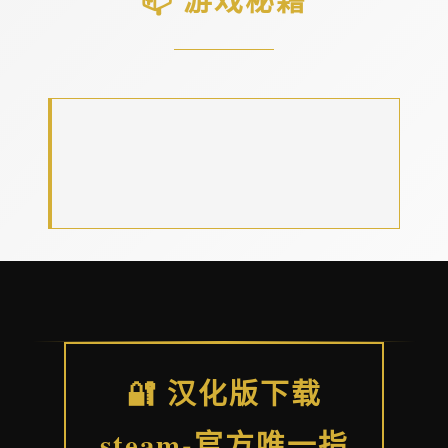
🔐 汉化版下载
steam-官方唯一指