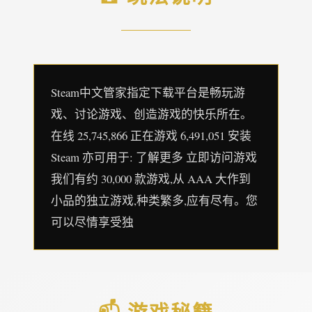
Steam中文管家指定下载平台是畅玩游
戏、讨论游戏、创造游戏的快乐所在。
在线 25,745,866 正在游戏 6,491,051 安装
Steam 亦可用于: 了解更多 立即访问游戏
我们有约 30,000 款游戏,从 AAA 大作到
小品的独立游戏,种类繁多,应有尽有。您
可以尽情享受独
📫 游戏秘籍