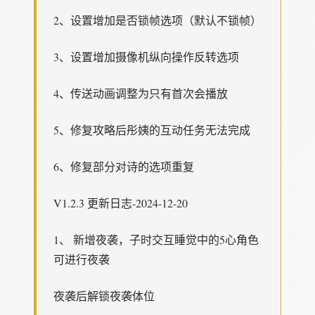
2、设置增加是否锁帧选项（默认不锁帧）
3、设置增加摄像机纵向操作反转选项
4、传送动画调整为只有首次会播放
5、修复攻略后彤姨的互动任务无法完成
6、修复部分对诗的选项重复
V1.2.3 更新日志-2024-12-20
1、 新增夜袭，子时交互睡觉中的5心角色
可进行夜袭
夜袭后解锁夜袭体位