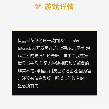
🏹 游戏详情
极品采花郎这是一款由[Salamander
Interactive]开发商在2号上架steam平台 游
戏主打的是肝！还是肝！重生之我在异
世界当牛马 但是人物建模跟脸部都做的
非常不错~难怪西门庆喜欢潘金莲 因为官
方还没有做完整版，所以…但该有的上
堡必须有的