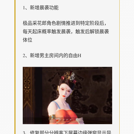
1、新增晨袭功能
极品采花郎角色剧情推进到特定阶段后，
每天起床概率触发晨袭，触发后解锁晨袭
体位
2、新增男主房间内的自由H
3、修复部分分辨率下屏幕边缘弹窗显示异