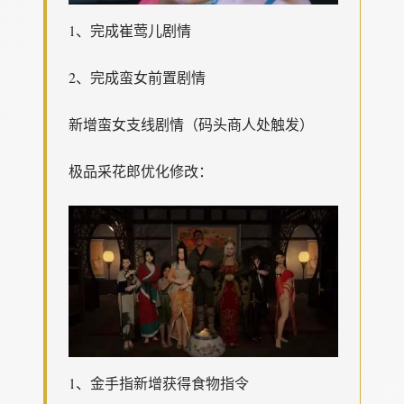
1、完成崔莺儿剧情
2、完成蛮女前置剧情
新增蛮女支线剧情（码头商人处触发）
极品采花郎优化修改：
1、金手指新增获得食物指令