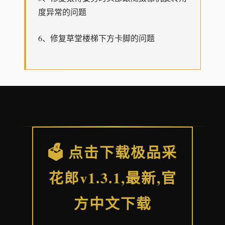
度异常的问题
6、修复草堂楼梯下方卡脚的问题
🗳️ 点击下载极品采
花郎v1.3.1,最新,官
方中文下载