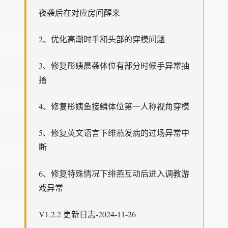
夜袭后在对应房间醒来
2、优化高潮时手和头部的穿模问题
3、修复彤姨晨袭体位有部分时候手异常抽
搐
4、修复彤姨鱼接鳞体位第一人称视角穿模
5、修复英文语言下绯燕发病的过场异常中
断
6、修复特殊情况下绯燕互动后进入调教游
戏异常
V1.2.2 更新日志-2024-11-26