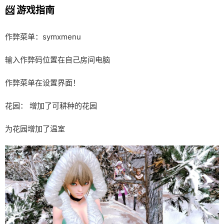
📨 游戏指南
作弊菜单：symxmenu
输入作弊码位置在自己房间电脑
作弊菜单在设置界面！
花园： 增加了可耕种的花园
为花园增加了温室