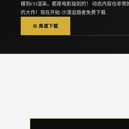
模到CG渲染，都是电影级别的！ 动态内容也非常
的大作！现在开始-沙漠追猎者免费下载
⚖️ 高速下载