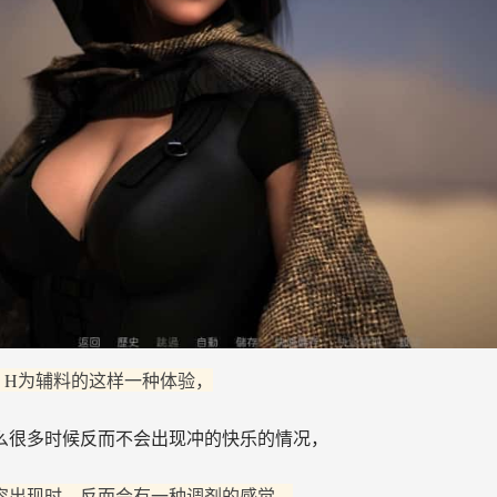
，H为辅料的这样一种体验，
么很多时候反而不会出现冲的快乐的情况，
容出现时，反而会有一种调剂的感觉。