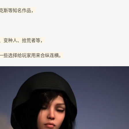
克斯等知名作品，
、变种人、拾荒者等，
一些选择给玩家用来合纵连横。