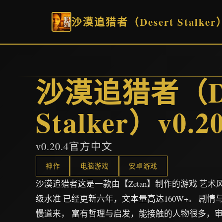
沙漠追猎者（Desert Stalker）
沙漠追猎者（De
Stalker）v0.20
v0.20.4官方中文
神作
电脑游戏
安卓游戏
沙漠追猎者这是一款由【Zetan】制作的游戏 艺
级水准 已经更新六年，文本量高达160W+。 剧
慢道来， 富有哲理与启发，能接触的人物很多，审