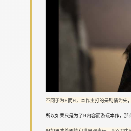
不同于为H而H，本作主打的是剧情为先
所以如果只是为了H内容而游玩本作，那
但如果冲着剧情和世界观来玩，那么H内