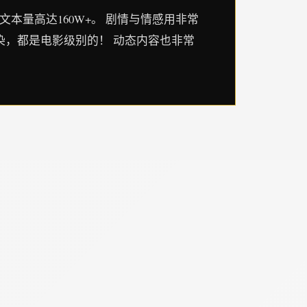
文本量高达160W+。 剧情与情感用非常
染，都是电影级别的！ 动态内容也非常