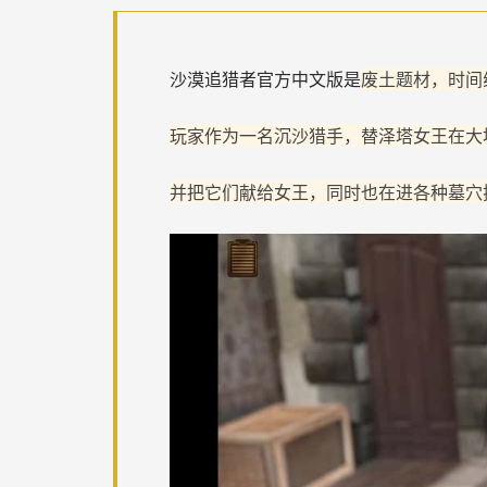
沙漠追猎者官方中文版是
废土题材，时间
玩家作为一名沉沙猎手，替泽塔女王在大
并把它们献给女王，同时也在进各种墓穴