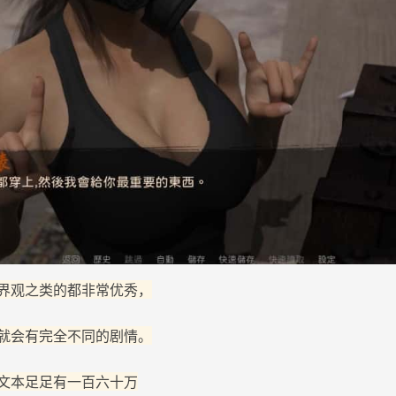
界观之类的都非常优秀，
就会有完全不同的剧情。
文本足足有一百六十万