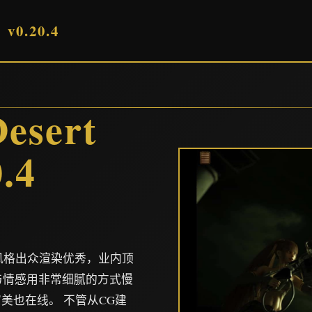
v0.20.4
sert
.4
术风格出众渲染优秀，业内顶
情与情感用非常细腻的方式慢
美也在线。 不管从CG建