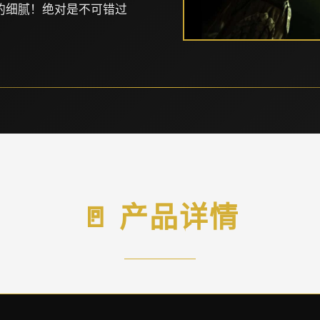
的细腻！绝对是不可错过
🚪 产品详情