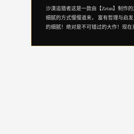
沙漠追猎者这是一款由【Zetan】制作
细腻的方式慢慢道来， 富有哲理与启发
的细腻！绝对是不可错过的大作！现在