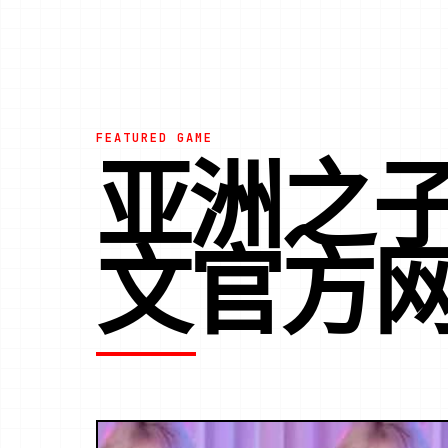
FEATURED GAME
亚洲之子(S
文官方