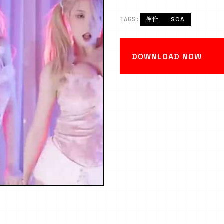
TAGS:
神作
SOA
DOWNLOAD NOW