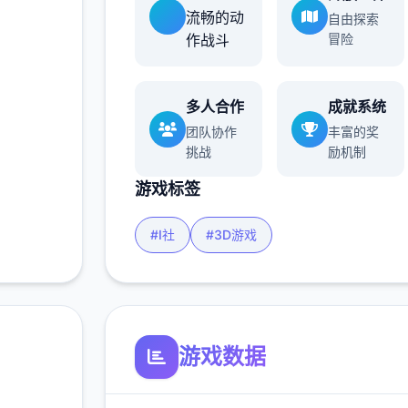
流畅的动
自由探索
作战斗
冒险
更多
多人合作
成就系统
团队协作
丰富的奖
挑战
励机制
游戏标签
#I社
#3D游戏
游戏数据