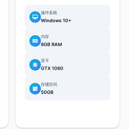
操作系统
Windows 10+
内存
8GB RAM
显卡
GTX 1060
存储空间
50GB