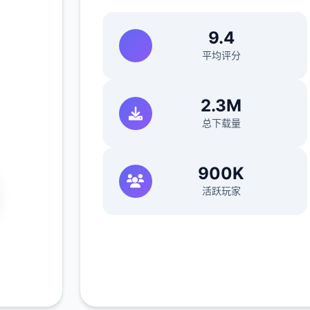
n|i社
9.4
文官网
平均评分
2.3M
+
总下载量
900K
活跃玩家
免费