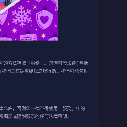
外的方法存取「服務」。您僅可於法律(包括
果我們正在調查疑似違規行為，我們可能會暫
律允許，否則您一律不得使用「服務」中的
所顯示或隨附顯示的任何法律聲明。