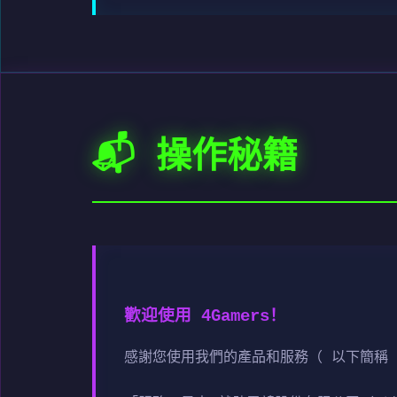
📬 操作秘籍
歡迎使用 4Gamers！
感謝您使用我們的產品和服務（ 以下簡稱