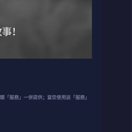
相關「服務」一併提供；當您使用該「服務」