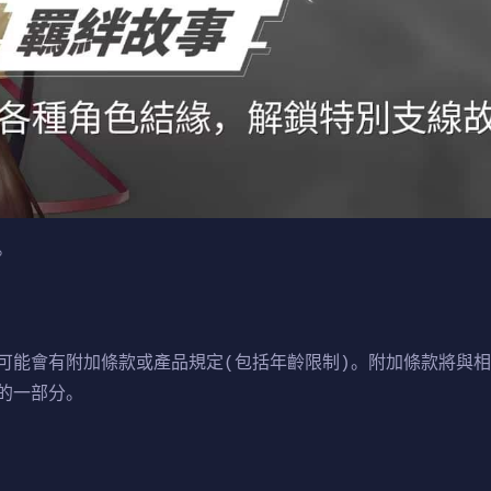
。
可能會有附加條款或產品規定(包括年齡限制)。附加條款將與
的一部分。