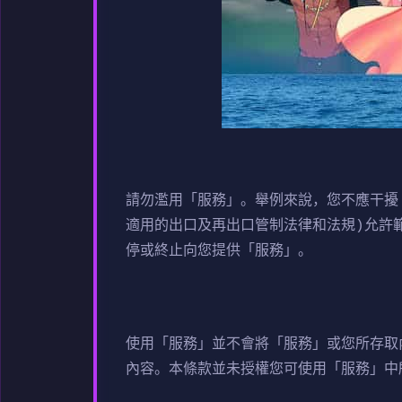
請勿濫用「服務」。舉例來說，您不應干擾
適用的出口及再出口管制法律和法規)允許
停或終止向您提供「服務」。
使用「服務」並不會將「服務」或您所存取
內容。本條款並未授權您可使用「服務」中