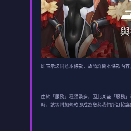
即表示您同意本條款，故請詳閱本條款內容
由於「服務」種類繁多，因此某些「服務」
時，該等附加條款即成為您與我們所訂協議