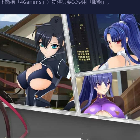
下簡稱「4Gamers」）提供只要您使用「服務」，