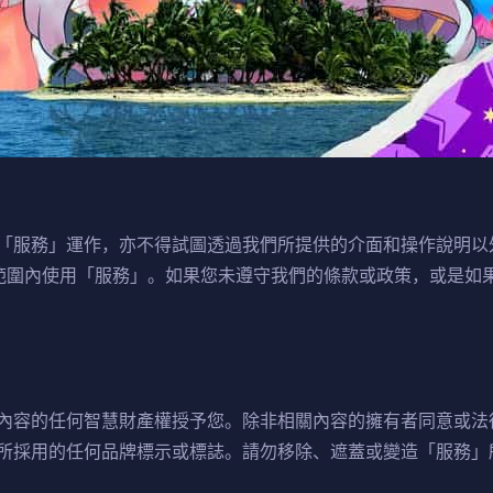
「服務」運作，亦不得試圖透過我們所提供的介面和操作說明以
範圍內使用「服務」。如果您未遵守我們的條款或政策，或是如
內容的任何智慧財產權授予您。除非相關內容的擁有者同意或法
所採用的任何品牌標示或標誌。請勿移除、遮蓋或變造「服務」