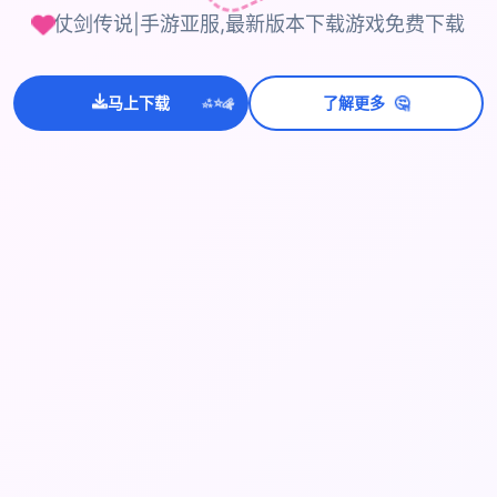
仗剑传说|手游亚服,最新版本下载游戏免费下载
💫
🤔
✨
马上下载
了解更多
⭐