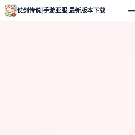
仗剑传说|手游亚服,最新版本下载