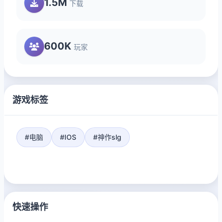
1.5M
下载
600K
玩家
游戏标签
#电脑
#IOS
#神作slg
快速操作