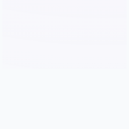
🔭 galGame介绍