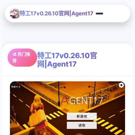
特工17v0.26.10官网|Agent17
特工17v0.26.10官
🎨 热门推
荐
网|Agent17