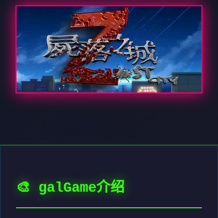
🎨 galGame介绍