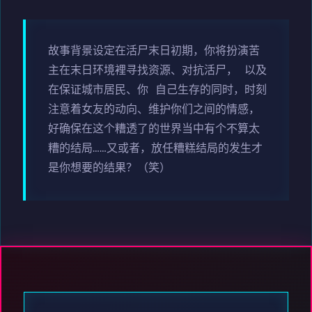
故事背景设定在活尸末日初期，你将扮演苦
主在末日环境裡寻找资源、对抗活尸， 以及
在保证城市居民、你 自己生存的同时，时刻
注意着女友的动向、维护你们之间的情感，
好确保在这个糟透了的世界当中有个不算太
糟的结局……又或者，放任糟糕结局的发生才
是你想要的结果？（笑）