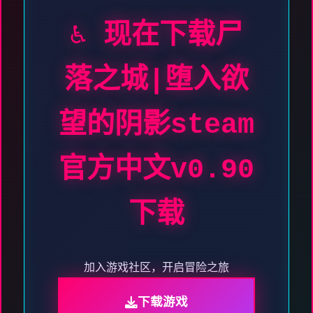
♿ 现在下载尸
落之城|堕入欲
望的阴影steam
官方中文v0.90
下载
加入游戏社区，开启冒险之旅
下载游戏