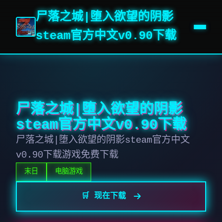
尸落之城|堕入欲望的阴影
steam官方中文v0.90下载
尸落之城|堕入欲望的阴影
steam官方中文v0.90下载
尸落之城|堕入欲望的阴影steam官方中文
v0.90下载游戏免费下载
末日
电脑游戏
🛒 现在下载