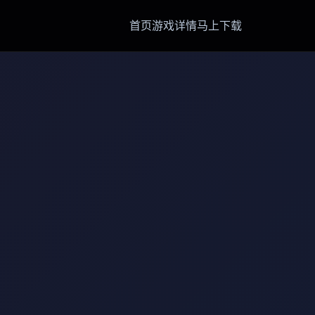
首页
游戏详情
马上下载