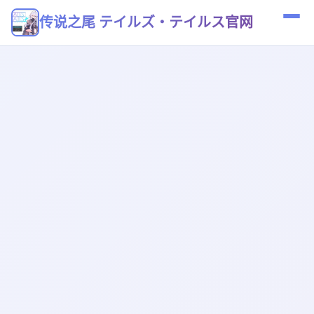
传说之尾 テイルズ・テイルス官网