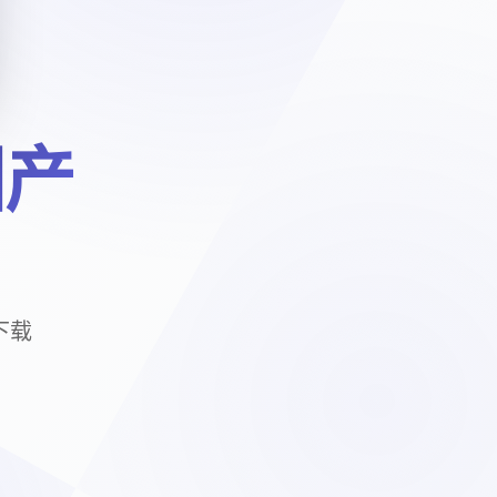
国产
下载