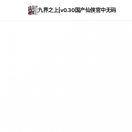
九界之上|v0.30国产仙侠官中无码