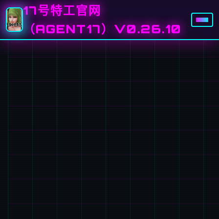
17号特工官网
（AGENT17）V0.26.10