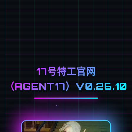
17号特工官网
（AGENT17）V0.26.10