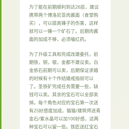
为了能在前期顺利到达26层，建议
携带两个博洛尼亚肉酱面（食堂购
买），可以提高锤子的伤害，这样
就可以一锤一个矿石了。后期肉酱
面的加成不够，必须嗑红药。
为了升级工具和完成改建委托，前
期铁，铜，银，金都不建议卖。白
金依石前期可以卖，后期保证求婚
的时候有十个作结婚戒指就可以
了。圣铁矿完成任务需要一些，缺
钱可以卖。其余的宝石可以全部卖
掉。每个角色对应的宝石第一次送
有25好感度加成，猫猫/建筑师送青
金石/紫水晶可以加100好感，这两
种宝石可以留一些。铁匠送红宝石