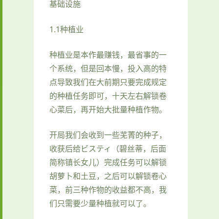
基础设施
1.1种植业
种植业是本作最赚钱，最省事的一
个系统，但是回本慢，投入高的特
点导致我们在大前期只要完成规定
的种植任务即可，十天左右解锁卷
心菜后，再开始大批量种植作物。
开局我们会收到一些芜菁的种子，
收获后给ビスティ（碧丝蒂，后面
简称镇长女儿）完成任务可以解锁
胡萝卜和土豆，之后可以解锁卷心
菜，前三种作物的收益都不高，我
们只需要少量种植就可以了。