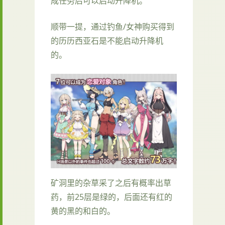
成任务后可以启动升降机。
顺带一提，通过钓鱼/女神购买得到
的历历西亚石是不能启动升降机
的。
矿洞里的杂草采了之后有概率出草
药，前25层是绿的，后面还有红的
黄的黑的和白的。