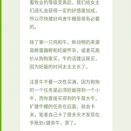
畜牧业的等级变高后，我们给女主
们送礼会获得一定的好感度加成，
所以尽快建好鸡舍牛棚是很有必要
的。
除了第一只鸡和牛，新动物的来源
是孵蛋器孵和妊娠怀孕，或者花高
价从狗狗家买，牛的话建议是买，
因为妊娠的时间太太太长了。
注意牛不要一次性买满，因为狗狗
的一个任务是必须妊娠得到一个小
牛，而你直接买得到的牛是大牛，
扩建牛棚的任务在后面，就会卡
关，笔者自己卡了很多天才发现在
手账处c键卖牛，哭了。