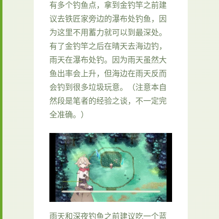
有多个钓鱼点，拿到金钓竿之前建
议去铁匠家旁边的瀑布处钓鱼，因
为这里不用蓄力就可以到最深处。
有了金钓竿之后在晴天去海边钓，
雨天在瀑布处钓。因为雨天虽然大
鱼出率会上升，但海边在雨天反而
会钓到很多垃圾玩意。（注意本自
然段是笔者的经验之谈，不一定完
全准确。）
雨天和深夜钓鱼之前建议吃一个蓝