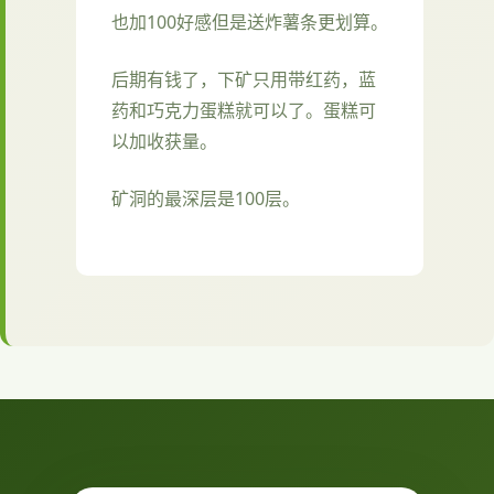
也加100好感但是送炸薯条更划算。
后期有钱了，下矿只用带红药，蓝
药和巧克力蛋糕就可以了。蛋糕可
以加收获量。
矿洞的最深层是100层。