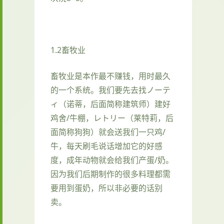
1.2畜牧业
畜牧业是本作最不赚钱，用时最久
的一个系统。我们要先去找ノーテ
ィ（诺蒂，后面简称建筑师）建好
鸡舍/牛棚，レトリー（莱特莉，后
面简称狗狗）就会送我们一只鸡/
牛，每天刷毛说话增加它的好感
度，成年动物就会给我们产蛋/奶。
因为我们后期制作的很多料理都需
要用到蛋奶，所以非必要的话别
卖。