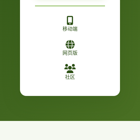
移动端
网页版
社区