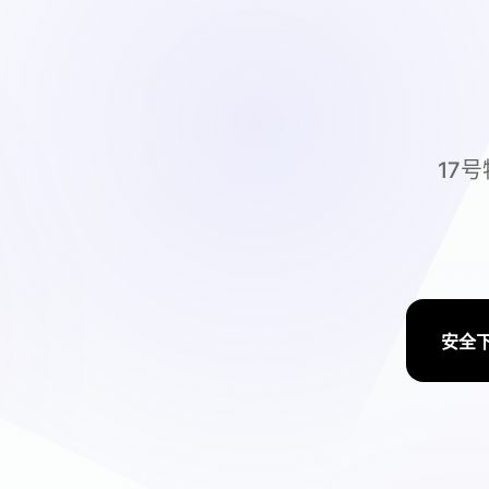
17号
安全