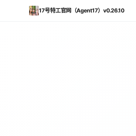
17号特工官网（Agent17）v0.26.10