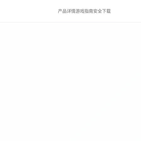
产品详情
游戏指南
安全下载