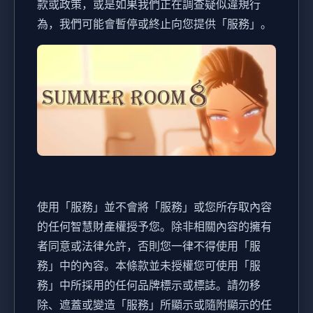
款或政策，或是如果我們正在調查疑似違規行
為，我們可能會暫停或終止向您提供「服務」。
使用「服務」並不會將「服務」或您所存取內容
的任何智慧財產權授予您。除非相關內容的擁有
者同意或法律允許，否則您一律不得使用「服
務」中的內容。本條款並未授權您可使用「服
務」中所採用的任何品牌標示或標誌。請勿移
除、遮蓋或變造「服務」所顯示或隨附顯示的任