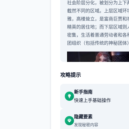
社会阶层分化，被划分为上下
截然不同的区域。上层区域环
雅，高楼耸立，是富商巨贾和
精英的居住地；而下层区域则
密集，生活着普通劳动者和各
团组织（包括传统的神秘团体
攻略提示
新手指南
快速上手基础操作
十年前，一场神秘事件导致城
隐藏要素
的部分居民（特别是年轻群体
发现秘密内容
然获得了超越常人的特殊能力