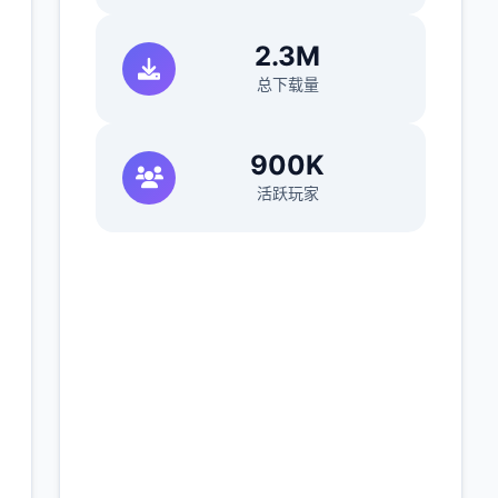
2.3M
总下载量
900K
活跃玩家