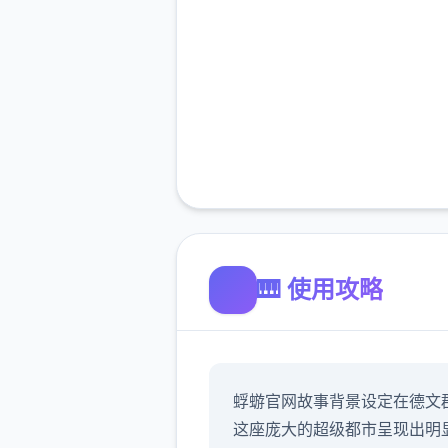
🎹 使用攻略
蜉蝣官网故事背景设定在德文
这座庞大的超级都市呈现出明