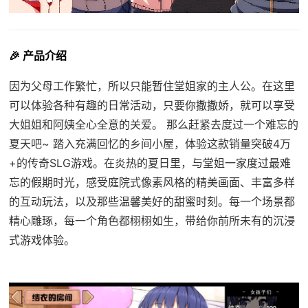
🎉 产品介绍
因为父母工作繁忙，所以只能暂住堂姐家的主人公。在这里
可以体验各种有趣的日常活动，只要你撒撒娇，就可以享受
大姐姐和阿姨全心全意的关爱。 那么赶紧去度过一个难忘的
夏天吧~ 踏入充满回忆的乡间小屋，体验这款销量突破4万
+的传奇SLG游戏。在炎热的夏日里，与堂姐一家度过最难
忘的假期时光，感受庭院式像素风格的精美画面、丰富多样
的互动玩法，以及那些温馨美好的甜蜜时刻。每一个场景都
精心雕琢，每一个角色都栩栩如生，带给你前所未有的沉浸
式游戏体验。