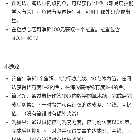
在河边、海边垂钓点钓鱼，可以获得1个鱼（难易度技能
学习有关）。鱼稀有度包括1~4，可用于课外研究或出
售。
在粗点心店可消耗100元获取一个扭蛋。扭蛋包含
NO.1~NO.12
小游戏
钓鱼：消耗1个鱼饵、1点行动点数、10点体力值。在河
边获得稀有度1~2的鱼，在海边获得稀有度3-4的鱼。
算术题：通过鼠标作答10以内数字的算术题，完成后完
成后切换到下一时段并获得结衣的达成度、金钱、回忆
值。（没有答错时有额外奖赏）
洗餐具：通过鼠标控制洗碗力度，控制耐久度以0结束，
完成后切换到下一时段并获得美雪的达成度、金钱、回
忆值。（没有答错时有额外奖赏）