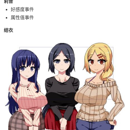
莉音
好感度事件
属性值事件
结衣