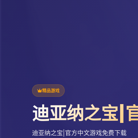
精品游戏
迪亚纳之宝|
迪亚纳之宝|官方中文游戏免费下载