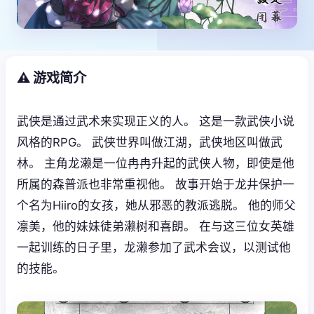
⚠️ 游戏简介
武侠是通过武术来实现正义的人。 这是一款武侠小说
风格的RPG。 武侠世界叫做江湖，武侠地区叫做武
林。 主角龙濑是一位冉冉升起的武侠人物，即使是他
所属的森普派也非常重视他。 故事开始于龙井保护一
个名为Hiiro的女孩，她从邪恶的教派逃脱。 他的师父
凛美，他的妹妹徒弟濑树和喜朗。 在与这三位女英雄
一起训练的日子里，龙濑参加了武术会议，以测试他
的技能。