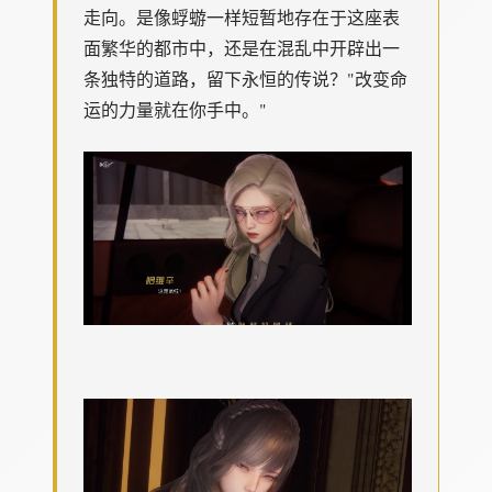
走向。是像蜉蝣一样短暂地存在于这座表
面繁华的都市中，还是在混乱中开辟出一
条独特的道路，留下永恒的传说？"改变命
运的力量就在你手中。"