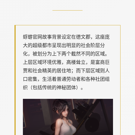
蜉蝣官网故事背景设定在德文郡，这座庞
大的超级都市呈现出明显的社会阶层分
化，被划分为上下两个截然不同的区域。
上层区域环境优雅，高楼耸立，是富商巨
贾和社会精英的居住地；而下层区域则人
口密集，生活着普通劳动者和各种社团组
织（包括传统的神秘团体）。