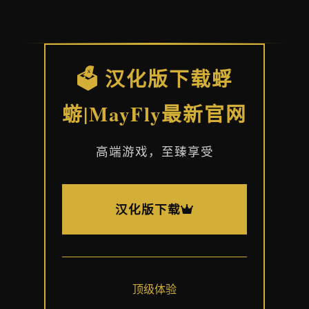
🗳️ 汉化版下载蜉
蝣|MayFly最新官网
高端游戏，至臻享受
汉化版下载
顶级体验