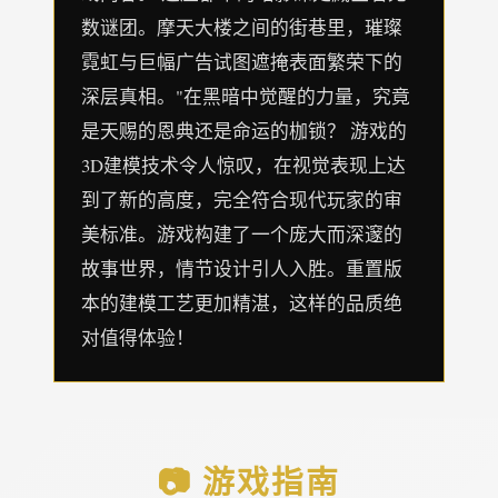
数谜团。摩天大楼之间的街巷里，璀璨
霓虹与巨幅广告试图遮掩表面繁荣下的
深层真相。"在黑暗中觉醒的力量，究竟
是天赐的恩典还是命运的枷锁？ 游戏的
3D建模技术令人惊叹，在视觉表现上达
到了新的高度，完全符合现代玩家的审
美标准。游戏构建了一个庞大而深邃的
故事世界，情节设计引人入胜。重置版
本的建模工艺更加精湛，这样的品质绝
对值得体验！
📷 游戏指南