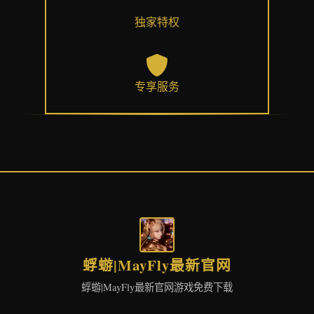
独家特权
专享服务
蜉蝣|MayFly最新官网
蜉蝣|MayFly最新官网游戏免费下载