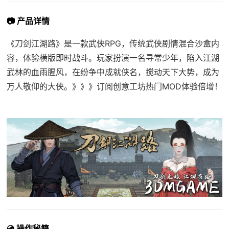
📷 产品详情
《刀剑江湖路》是一款武侠RPG，传统武侠剧情混合沙盒内
容，体验横版即时战斗。玩家扮演一名寻常少年，陷入江湖
武林的血雨腥风，在纷争中成就侠名，搅动天下大势，成为
万人敬仰的大侠。》》》订阅创意工坊热门MOD体验倍增！
💿 操作秘籍