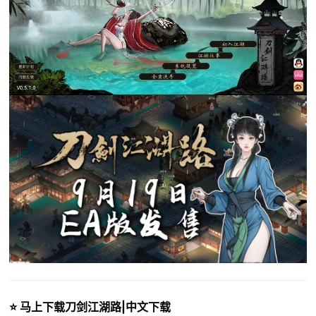
⭐ 马上下载刀剑江湖路|中文下载