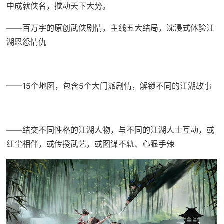
中成就侠名，搅动天下大势。
——百万字的原创武侠剧情，主线五大结局，沈浸式体验江
湖恩怨情仇
——15个地图，包含5个大门派剧情，解锁不同的江湖故事
——结交不同性格的江湖人物，与不同的江湖人士互动，或
红尘相伴，或传授武艺，或图谋不轨、心狠手辣