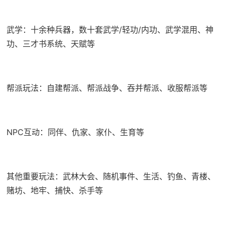
武学：十余种兵器，数十套武学/轻功/内功、武学混用、神
功、三才书系统、天赋等
帮派玩法：自建帮派、帮派战争、吞并帮派、收服帮派等
NPC互动：同伴、仇家、家仆、生育等
其他重要玩法：武林大会、随机事件、生活、钓鱼、青楼、
赌坊、地牢、捕快、杀手等