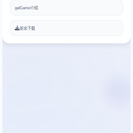
galGame介绍
安全下载