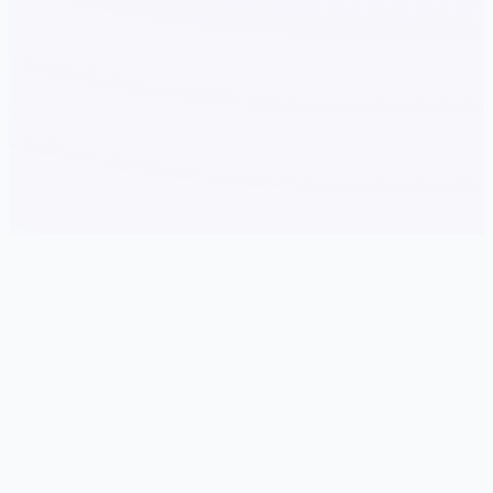
🖥️ galGame介绍